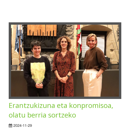
Erantzukizuna eta konpromisoa,
olatu berria sortzeko
2024-11-29