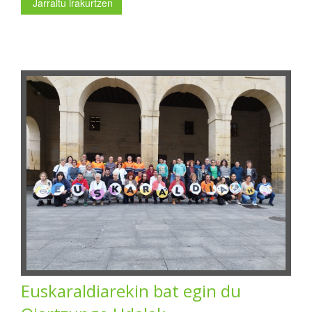
Jarraitu irakurtzen
Euskaraldiarekin bat egin du