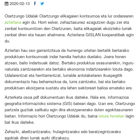
2020-02-13
Oiartzungo Udalak Oiartzungo elikagaien kontsumoa eta lur ondarearen
azterlana
egin du. Horri esker, zehaztasunez ezagutzen dugu zer eta
zenbat kontsumitzen den Oiartzunen, baita elikagaiak ekoizteko lurrak
zenbat diren eta hauen ahalmena. Azterlana GISLAN kooperatibak egin
du.
Azterlan hau oso garrantzitsua da hurrengo urtetan bertatik bertarako
produktuen kontsumoak indar handia hartuko duelako. Joera honen
atzean, balio indartsuak datoz. Bertako produktua osasunarekin, inguru
naturala zaintzearekin eta bertako ekonomia indartzearekin lotuta dago.
Udalarentzat eta herritarrentzat, lurralde antolaketaren ikuspegitik
dokumentazio hau beharrezkoa da, lurra zaintzeko, bai eta bertako
produktuen ekoizpena sustatu eta lehen sektoreari balioa emateko ere.
Azterketa osoa pdf dokumentuan ikus daiteke. Hala ere, informazioa
geografia-informazioko sistema (GIS) batean dago. Izan ere, Oiartzungo
partzela guztiak sailkatu egin dira ekoizpenerako duten egokitasunaren
baitan. Informazio hori Oiartzungo Udalak du, baina
lotura honetan
lagin
bat ikus daiteke.
Zehazki, abeltzantzarako, frutagintzarako edo baratzegintzarako
egokiak diren lurrak aurki ditzakezu.