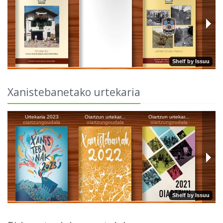
Xanistebanetako urtekaria