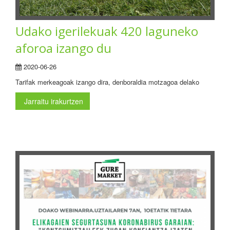
Udako igerilekuak 420 laguneko
aforoa izango du
2020-06-26
Tarifak merkeagoak izango dira, denboraldia motzagoa delako
Jarraitu irakurtzen