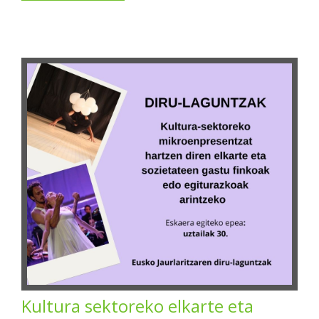
Kultura sektoreko elkarte eta