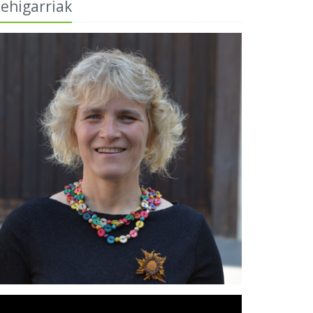
ehigarriak