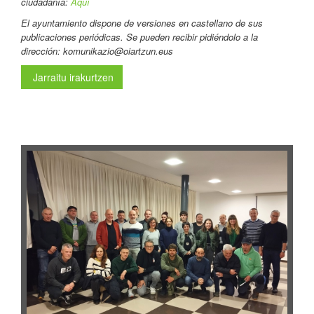
ciudadanía:
Aquí
El ayuntamiento dispone de versiones en castellano de sus
publicaciones periódicas. Se pueden recibir pidiéndolo a la
dirección: komunikazio@oiartzun.eus
Jarraitu irakurtzen