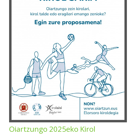
Oiartzungo 2025eko Kirol