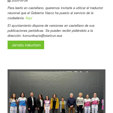
2025-05-26
Para leerlo en castellano, queremos invitarle a utilizar el traductor
neuronal que el Gobierno Vasco ha puesto al servicio de la
ciudadanía:
Aquí
El ayuntamiento dispone de versiones en castellano de sus
publicaciones periódicas. Se pueden recibir pidiéndolo a la
dirección: komunikazio@oiartzun.eus
Jarraitu irakurtzen