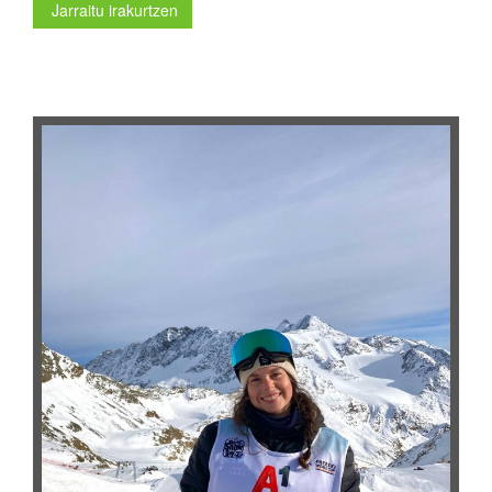
Jarraitu irakurtzen