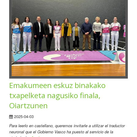
Emakumeen eskuz binakako
txapelketa nagusiko finala,
Oiartzunen
2025-04-03
Para leerlo en castellano, queremos invitarle a utilizar el traductor
neuronal que el Gobierno Vasco ha puesto al servicio de la