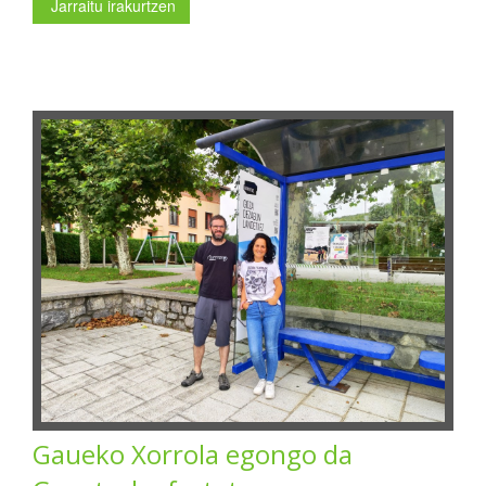
Jarraitu irakurtzen
Gaueko Xorrola egongo da