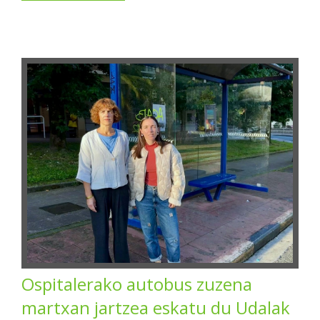
Ospitalerako autobus zuzena
martxan jartzea eskatu du Udalak