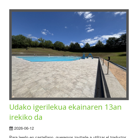
Udako igerilekua ekainaren 13an
irekiko da
2026-06-12
Para leerlo en castellano, queremos invitarle a utilizar el traductor