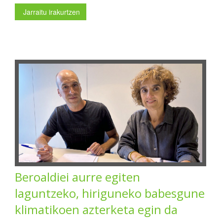
Jarraitu irakurtzen
Beroaldiei aurre egiten
laguntzeko, hiriguneko babesgune
klimatikoen azterketa egin da