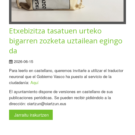
Etxebizitza tasatuen urteko
bigarren zozketa uztailean egingo
da
2026-06-15
Para leerlo en castellano, queremos invitarle a utilizar el traductor
neuronal que el Gobierno Vasco ha puesto al servicio de la
ciudadanía:
Aquí
El ayuntamiento dispone de versiones en castellano de sus
publicaciones periódicas. Se pueden recibir pidiéndolo a la
dirección: oiartzun@oiartzun.eus
Jarraitu irakurtzen