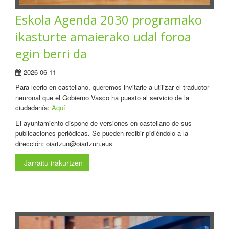
Eskola Agenda 2030 programako
ikasturte amaierako udal foroa
egin berri da
2026-06-11
Para leerlo en castellano, queremos invitarle a utilizar el traductor
neuronal que el Gobierno Vasco ha puesto al servicio de la
ciudadanía:
Aquí
El ayuntamiento dispone de versiones en castellano de sus
publicaciones periódicas. Se pueden recibir pidiéndolo a la
dirección: oiartzun@oiartzun.eus
Jarraitu irakurtzen