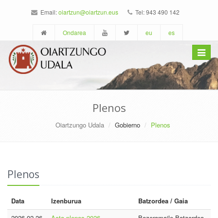
Email:
oiartzun@oiartzun.eus
Tel: 943 490 142
Ondarea
eu
es
Toggle
navigat
Plenos
Oiartzungo Udala
Gobierno
Plenos
Plenos
Data
Izenburua
Batzordea / Gaia
2026-02-26
Acta plenos 2026
Bozeramaile Batzordea