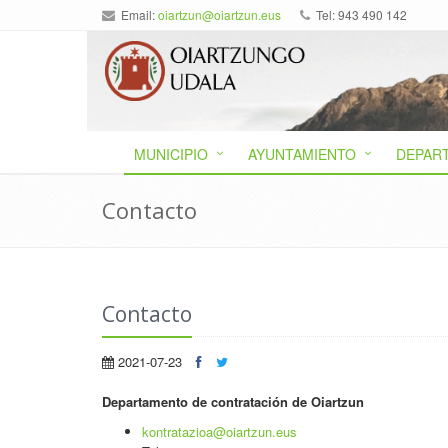
Email:
oiartzun@oiartzun.eus
Tel: 943 490 142
MUNICIPIO
AYUNTAMIENTO
DEPAR
Contacto
Contacto
2021-07-23
Departamento de contratación de Oiartzun
kontratazioa@oiartzun.eus