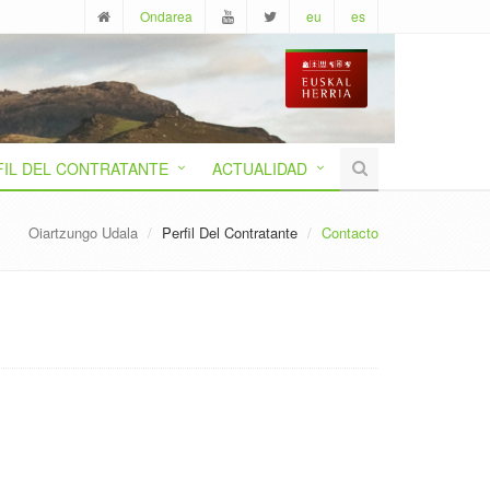
Ondarea
eu
es
FIL DEL CONTRATANTE
ACTUALIDAD
Oiartzungo Udala
Perfil Del Contratante
Contacto