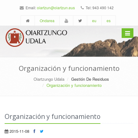
Email:
oiartzun@oiartzun.eus
Tel: 943 490 142
Ondarea
eu
es
Toggle
navigat
Organización y funcionamiento
Oiartzungo Udala
Gestión De Residuos
Organización y funcionamiento
Organización y funcionamiento
2015-11-08