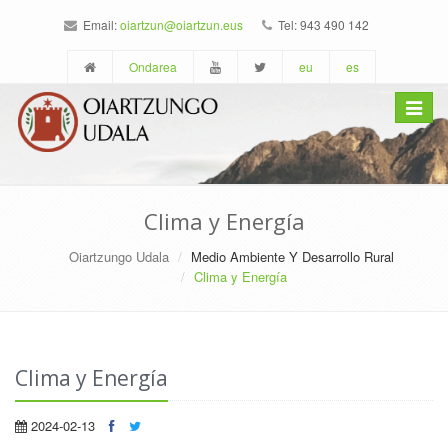
Email:
oiartzun@oiartzun.eus
Tel: 943 490 142
Ondarea
eu
es
Toggle
navigat
Clima y Energía
Oiartzungo Udala
Medio Ambiente Y Desarrollo Rural
Clima y Energía
Clima y Energía
2024-02-13