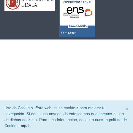
C
×
Uso de Cookie-s. Esta web utiliza cookie-s para mejorar tu
navegación. Si continuas navegando entendemos que aceptas el uso
de dichas cookie-s. Para más información, consulta nuestra política de
Cookie-s
aqui
.