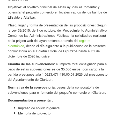
Objetivo:
el objetivo principal de estas ayudas es fomentar y
potenciar el pequeño comercio en locales vacíos de los barrios de
Elizalde y Altzibar.
Plazo, lugar y forma de presentación de las proposiciones: Según
la Ley 39/2015, de 1 de octubre, del Procedimiento Administrativo
Común de las Administraciones Públicas, la solicitud se realizará
en la página web del ayuntamiento a través del
registro
electrónico
, desde el día siguiente a la publicación de la presente
convocatoria en el Boletín Oficial de Gipuzkoa hasta el 31 de
diciembre de 2026 inclusive.
Cuantía de las subvenciones:
el importe total consignado para el
pago de estas subvenciones es de 35.000 euros, con cargo a la
partida presupuestaria 1 0223.471.430.00.01 2026 del presupuesto
del Ayuntamiento de Oiartzun.
Normativa de la convocatoria:
bases de la convocatoria de
subvenciones para el fomento del pequeño comercio en Oiartzun.
Documentación a presentar:
Impreso de solicitud general.
Memoria del proyecto.