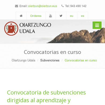
Email:
oiartzun@oiartzun.eus
Tel: 943 490 142
Ondarea
eu
es
Toggle
navigat
Convocatorias en curso
Oiartzungo Udala
Subvenciones
Convocatorias en curso
Convocatoria de subvenciones
dirigidas al aprendizaje y