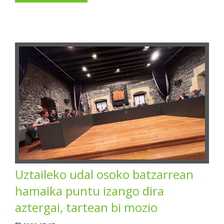
Uztaileko udal osoko batzarrean
hamaika puntu izango dira
aztergai, tartean bi mozio