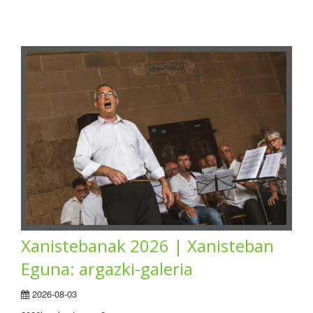
Xanistebanak 2026 | Xanisteban
Eguna: argazki-galeria
2026-08-03