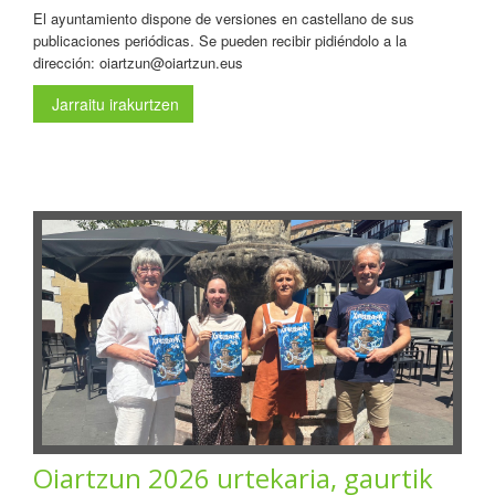
El ayuntamiento dispone de versiones en castellano de sus
publicaciones periódicas. Se pueden recibir pidiéndolo a la
dirección: oiartzun@oiartzun.eus
Jarraitu irakurtzen
Oiartzun 2026 urtekaria, gaurtik