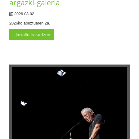
argazki-galeria
2026-08-02
2026ko abuztuaren 2a.
Jarraitu irakurtzen