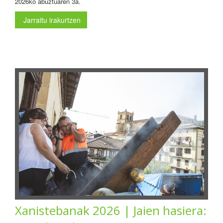
2026ko abuztuaren 3a.
Jarraitu irakurtzen
Xanistebanak 2026 | Jaien hasiera: