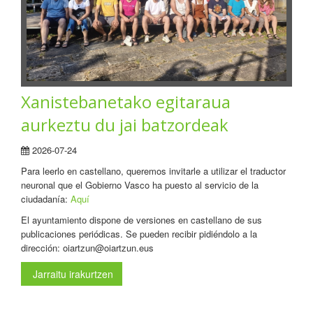
Xanistebanetako egitaraua
aurkeztu du jai batzordeak
2026-07-24
Para leerlo en castellano, queremos invitarle a utilizar el traductor
neuronal que el Gobierno Vasco ha puesto al servicio de la
ciudadanía:
Aquí
El ayuntamiento dispone de versiones en castellano de sus
publicaciones periódicas. Se pueden recibir pidiéndolo a la
dirección: oiartzun@oiartzun.eus
Jarraitu irakurtzen