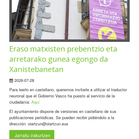
Eraso matxisten prebentzio eta
arretarako gunea egongo da
Xanistebanetan
2026-07-28
Para leerlo en castellano, queremos invitarle a utilizar el traductor
neuronal que el Gobierno Vasco ha puesto al servicio de la
ciudadanía:
Aquí
El ayuntamiento dispone de versiones en castellano de sus
publicaciones periódicas. Se pueden recibir pidiéndolo a la
dirección: oiartzun@oiartzun.eus
Jarraitu irakurtzen