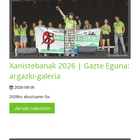
Xanistebanak 2026 | Gazte Eguna:
argazki-galeria
2026-08-06
2026ko abuztuaren 5a.
Jarraitu irakurtzen