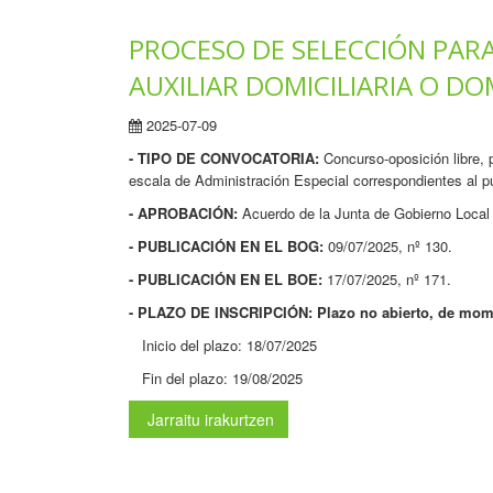
PROCESO DE SELECCIÓN PARA
AUXILIAR DOMICILIARIA O DO
2025-07-09
- TIPO DE CONVOCATORIA:
Concurso-oposición libre,
escala de Administración Especial correspondientes al pue
- APROBACIÓN:
Acuerdo de la Junta de Gobierno Local 
- PUBLICACIÓN EN EL BOG:
09/07/2025, nº 130.
- PUBLICACIÓN EN EL BOE:
17/07/2025, nº 171.
- PLAZO DE INSCRIPCIÓN: Plazo no abierto, de mom
Inicio del plazo: 18/07/2025
Fin del plazo: 19/08/2025
Jarraitu irakurtzen