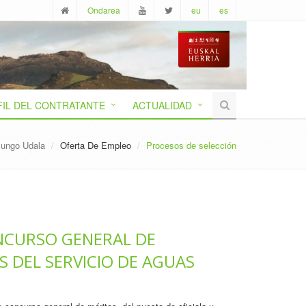
Ondarea
eu
es
FIL DEL CONTRATANTE
ACTUALIDAD
zungo Udala
Oferta De Empleo
Procesos de selección
ONCURSO GENERAL DE
S DEL SERVICIO DE AGUAS