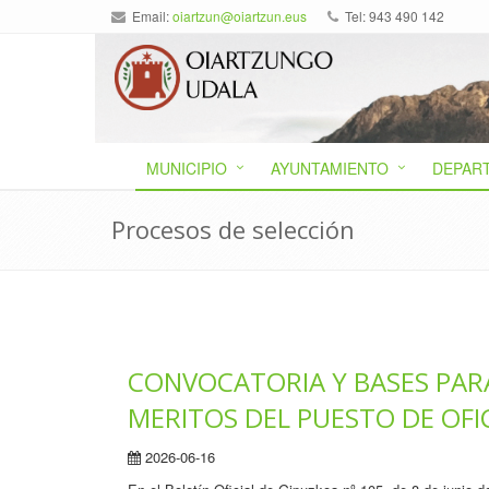
Email:
oiartzun@oiartzun.eus
Tel: 943 490 142
MUNICIPIO
AYUNTAMIENTO
DEPAR
Procesos de selección
CONVOCATORIA Y BASES PARA
MERITOS DEL PUESTO DE OFIC
2026-06-16