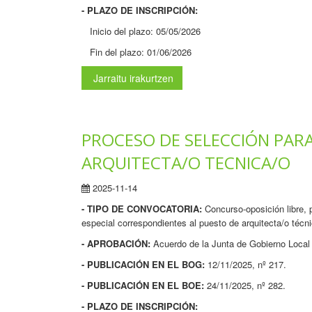
- PLAZO DE INSCRIPCIÓN:
Inicio del plazo: 05/05/2026
Fin del plazo: 01/06/2026
Jarraitu irakurtzen
PROCESO DE SELECCIÓN PARA
ARQUITECTA/O TECNICA/O
2025-11-14
- TIPO DE CONVOCATORIA:
Concurso-oposición libre, 
especial correspondientes al puesto de arquitecta/o técni
- APROBACIÓN:
Acuerdo de la Junta de Gobierno Local 
- PUBLICACIÓN EN EL BOG:
12/11/2025, nº 217.
- PUBLICACIÓN EN EL BOE:
24/11/2025, nº 282.
- PLAZO DE INSCRIPCIÓN: