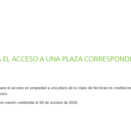
 EL ACCESO A UNA PLAZA CORRESPONDI
para el acceso en propiedad a una plaza de la clase de técnicas/os medias/os
ca/o.
en sesión celebrada el 28 de octubre de 2025.