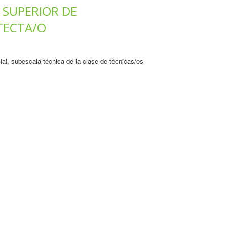
 SUPERIOR DE
TECTA/O
ial, subescala técnica de la clase de técnicas/os