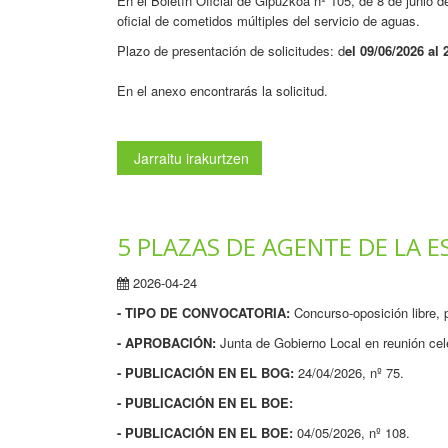
En el Boletín Oficial de Gipuzkoa nº 105, de 8 de junio d
oficial de cometidos múltiples del servicio de aguas.
Plazo de presentación de solicitudes: d
el 09/06/2026 al
En el anexo encontrarás la solicitud.
Jarraitu irakurtzen
5 PLAZAS DE AGENTE DE LA E
2026-04-24
- TIPO DE CONVOCATORIA:
Concurso-oposición libre,
- APROBACIÓN:
Junta de Gobierno Local en reunión cel
- PUBLICACIÓN EN EL BOG:
24/04/2026, nº 75.
- PUBLICACIÓN EN EL BOE:
- PUBLICACIÓN EN EL BOE:
04/05/2026, nº 108.