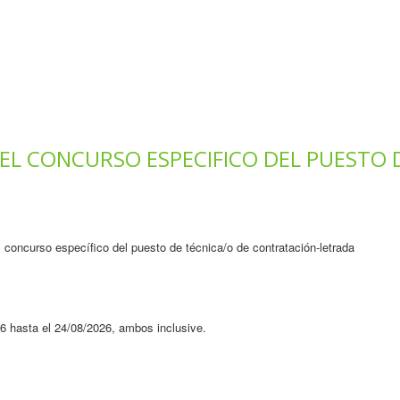
DEL CONCURSO ESPECIFICO DEL PUESTO 
l concurso específico del puesto de técnica/o de contratación-letrada
26 hasta el 24/08/2026, ambos inclusive.