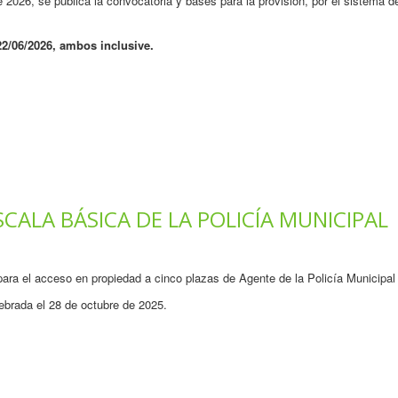
e 2026, se publica la convocatoria y bases para la provisión, por el sistema d
 22/06/2026, ambos inclusive.
SCALA BÁSICA DE LA POLICÍA MUNICIPAL
 para el acceso en propiedad a cinco plazas de Agente de la Policía Municipa
ebrada el 28 de octubre de 2025.