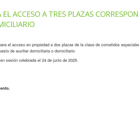
 EL ACCESO A TRES PLAZAS CORRESPON
MICILIARIO
 para el acceso en propiedad a dos plazas de la clase de cometidos especiale
sto de auxiliar domiciliaria o domiciliario
en sesión celebrada el 24 de junio de 2025.
ento.