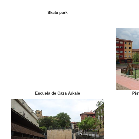
Skate park
Escuela de Caza Arkale
Pis