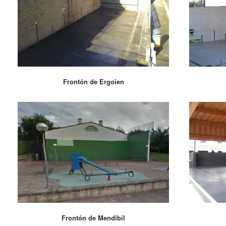
Frontón de Ergoien
Frontón de Mendibil