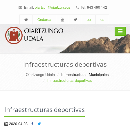
Email:
oiartzun@oiartzun.eus
Tel: 943 490 142
Ondarea
eu
es
Toggle
navigat
Infraestructuras deportivas
Oiartzungo Udala
Infraestructuras Municipales
Infraestructuras deportivas
Infraestructuras deportivas
2020-04-23