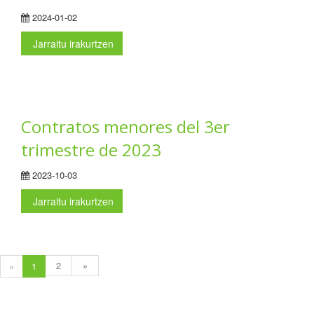
2024-01-02
Jarraitu irakurtzen
Contratos menores del 3er
trimestre de 2023
2023-10-03
Jarraitu irakurtzen
2
»
«
1