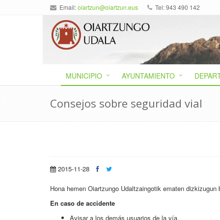
Email:
oiartzun@oiartzun.eus
Tel: 943 490 142
MUNICIPIO
AYUNTAMIENTO
DEPAR
Consejos sobre seguridad vial
2015-11-28
Hona hemen Oiartzungo Udaltzaingotik ematen dizkizugun 
En caso de accidente
Avisar a los demás usuarios de la vía.