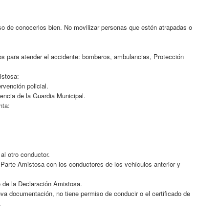
caso de conocerlos bien. No movilizar personas que estén atrapadas o
os para atender el accidente: bomberos, ambulancias, Protección
mistosa:
ervención policial.
sencia de la Guardia Municipal.
nta:
 al otro conductor.
a Parte Amistosa con los conductores de los vehículos anterior y
te de la Declaración Amistosa.
leva documentación, no tiene permiso de conducir o el certificado de
.