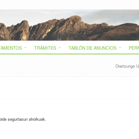
TAMENTOS
TRÁMITES
TABLÓN DE ANUNCIOS
PER
Oiartzungo U
bide segurtasun aholkuak.