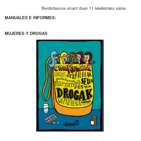
Berdintasuna oinarri duen 11 telebistako saioa
MANUALES E INFORMES:
MUJERES Y DROGAS