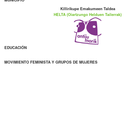
Killirikupe Emakumeen Taldea
HELTA (Oiartzungo Helduen Tailerrak)
EDUCACIÓN
MOVIMIENTO FEMINISTA Y GRUPOS DE MUJERES