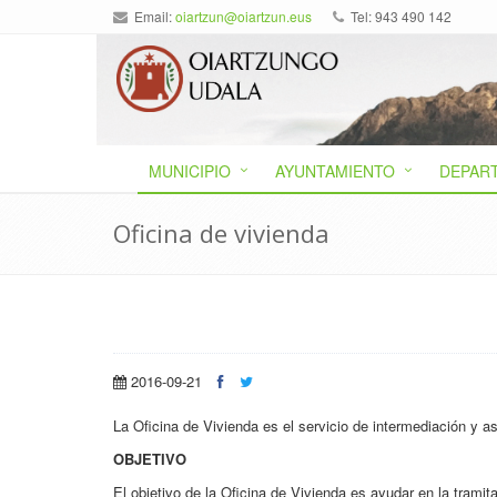
Email:
oiartzun@oiartzun.eus
Tel: 943 490 142
MUNICIPIO
AYUNTAMIENTO
DEPAR
Oficina de vivienda
2016-09-21
La Oficina de Vivienda es el servicio de intermediación y as
OBJETIVO
El objetivo de la Oficina de Vivienda es ayudar en la tramita