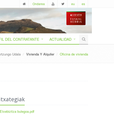
Ondarea
eu
es
FIL DEL CONTRATANTE
ACTUALIDAD
rtzungo Udala
Vivienda Y Alquiler
Oficina de vivienda
itxategiak
Etxebizitza bulegoa.pdf