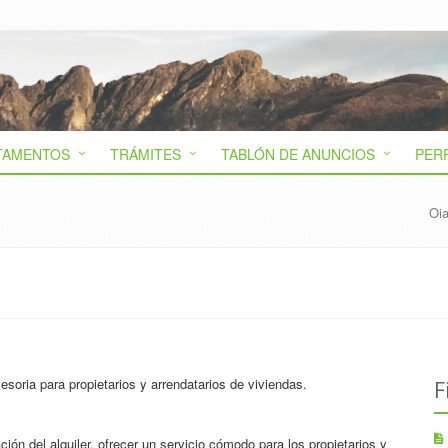
TAMENTOS
TRÁMITES
TABLÓN DE ANUNCIOS
PER
Oia
esoria para propietarios y arrendatarios de viviendas.
F
ción del alquiler, ofrecer un servicio cómodo para los propietarios y