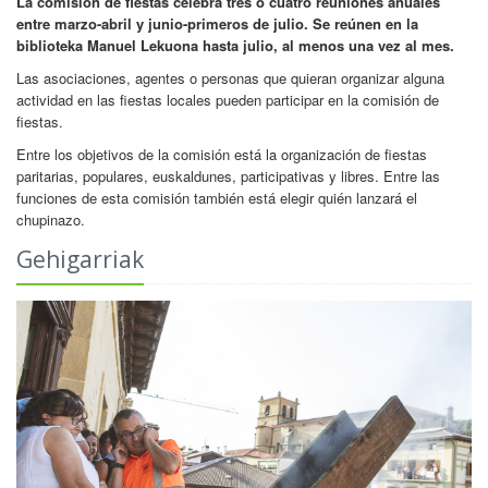
La comisión de fiestas celebra tres o cuatro reuniones anuales
entre marzo-abril y junio-primeros de julio. Se reúnen en la
biblioteka Manuel Lekuona hasta julio, al menos una vez al mes.
Las asociaciones, agentes o personas que quieran organizar alguna
actividad en las fiestas locales pueden participar en la comisión de
fiestas.
Entre los objetivos de la comisión está la organización de fiestas
paritarias, populares, euskaldunes, participativas y libres. Entre las
funciones de esta comisión también está elegir quién lanzará el
chupinazo.
Gehigarriak