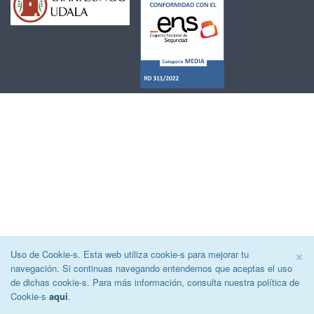
C
×
Uso de Cookie-s. Esta web utiliza cookie-s para mejorar tu
navegación. Si continuas navegando entendemos que aceptas el uso
de dichas cookie-s. Para más información, consulta nuestra política de
Cookie-s
aqui
.