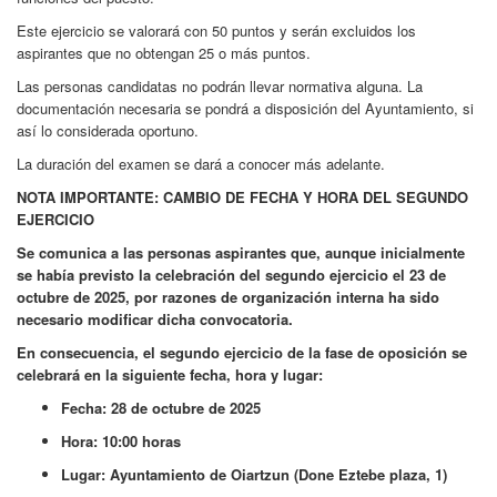
Este ejercicio se valorará con 50 puntos y serán excluidos los
aspirantes que no obtengan 25 o más puntos.
Las personas candidatas no podrán llevar normativa alguna. La
documentación necesaria se pondrá a disposición del Ayuntamiento, si
así lo considerada oportuno.
La duración del examen se dará a conocer más adelante.
NOTA IMPORTANTE: CAMBIO DE FECHA Y HORA DEL SEGUNDO
EJERCICIO
Se comunica a las personas aspirantes que, aunque inicialmente
se había previsto la celebración del segundo ejercicio el 23 de
octubre de 2025, por razones de organización interna ha sido
necesario modificar dicha convocatoria.
En consecuencia, el segundo ejercicio de la fase de oposición se
celebrará en la siguiente fecha, hora y lugar:
Fecha: 28 de octubre de 2025
Hora: 10:00 horas
Lugar: Ayuntamiento de Oiartzun (Done Eztebe plaza, 1)