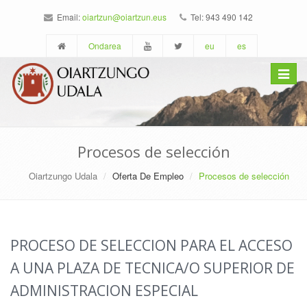
Email:
oiartzun@oiartzun.eus
Tel: 943 490 142
Ondarea
eu
es
Toggle
navigat
Procesos de selección
Oiartzungo Udala
Oferta De Empleo
Procesos de selección
PROCESO DE SELECCION PARA EL ACCESO
A UNA PLAZA DE TECNICA/O SUPERIOR DE
ADMINISTRACION ESPECIAL