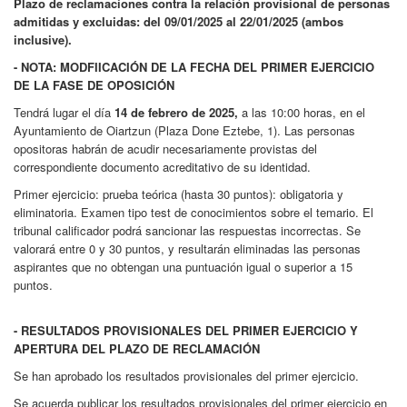
Plazo de reclamaciones contra la relación provisional de personas
admitidas y excluidas: del 09/01/2025 al 22/01/2025 (ambos
inclusive).
- NOTA: MODFIICACIÓN DE LA FECHA DEL PRIMER EJERCICIO
DE LA FASE DE OPOSICIÓN
Tendrá lugar el día
14 de febrero de 2025,
a las 10:00 horas, en el
Ayuntamiento de Oiartzun (Plaza Done Eztebe, 1). Las personas
opositoras habrán de acudir necesariamente provistas del
correspondiente documento acreditativo de su identidad.
Primer ejercicio: prueba teórica (hasta 30 puntos): obligatoria y
eliminatoria. Examen tipo test de conocimientos sobre el temario. El
tribunal calificador podrá sancionar las respuestas incorrectas. Se
valorará entre 0 y 30 puntos, y resultarán eliminadas las personas
aspirantes que no obtengan una puntuación igual o superior a 15
puntos.
- RESULTADOS PROVISIONALES DEL PRIMER EJERCICIO Y
APERTURA DEL PLAZO DE RECLAMACIÓN
Se han aprobado los resultados provisionales del primer ejercicio.
Se acuerda publicar los resultados provisionales del primer ejercicio en