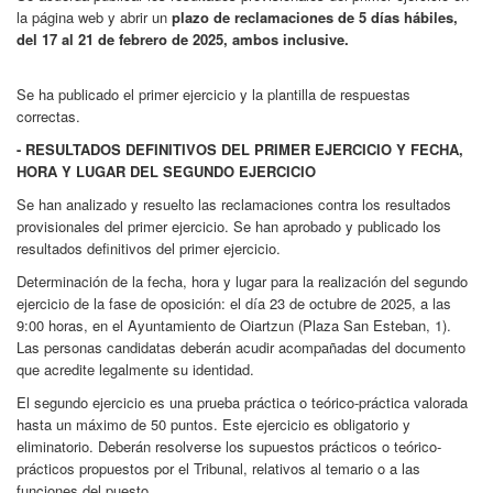
la página web y abrir un
plazo de reclamaciones de 5 días hábiles,
del 17 al 21 de febrero de 2025, ambos inclusive.
Se ha publicado el primer ejercicio y la plantilla de respuestas
correctas.
- RESULTADOS DEFINITIVOS DEL PRIMER EJERCICIO Y FECHA,
HORA Y LUGAR DEL SEGUNDO EJERCICIO
Se han analizado y resuelto las reclamaciones contra los resultados
provisionales del primer ejercicio. Se han aprobado y publicado los
resultados definitivos del primer ejercicio.
Determinación de la fecha, hora y lugar para la realización del segundo
ejercicio de la fase de oposición: el día 23 de octubre de 2025, a las
9:00 horas, en el Ayuntamiento de Oiartzun (Plaza San Esteban, 1).
Las personas candidatas deberán acudir acompañadas del documento
que acredite legalmente su identidad.
El segundo ejercicio es una prueba práctica o teórico-práctica valorada
hasta un máximo de 50 puntos. Este ejercicio es obligatorio y
eliminatorio. Deberán resolverse los supuestos prácticos o teórico-
prácticos propuestos por el Tribunal, relativos al temario o a las
funciones del puesto.