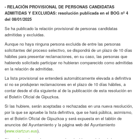
- RELACIÓN PROVISIONAL DE PERSONAS CANDIDATAS
ADMITIDAS Y EXCLUIDAS: resolución publicada en el BOG nº 4
del 08/01/2025
Se ha publicado la relación provisional de personas candidatas
admitidas y excluidas.
Aunque no haya ninguna persona excluida de entre las personas
solicitantes del proceso selectivo, se dispondrá de un plazo de 10 días
hábiles para presentar reclamaciones, en su caso, las personas que
habiendo solicitado participar no hubieran comparecido como admitidas
en la relación de admitidas.
La lista provisional se entenderá automáticamente elevada a definitiva
si no se produjeran reclamaciones en el plazo de 10 días hábiles, a
contar desde el día siguiente al de la publicación de esta resolución en
el Boletín Oficial de Gipuzkoa.
Si las hubiere, serán aceptadas o rechazadas en una nueva resolución,
por la que se apruebe la lista definitiva, que se hará pública, asimismo,
en el Boletín Oficial de Gipuzkoa y será expuesta en el tablón de
anuncios del Ayuntamiento y la página web del Ayuntamiento
(
www.oiartzun.eus
).