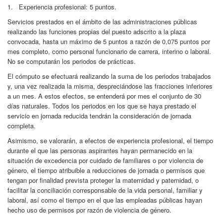
1. Experiencia profesional: 5 puntos.
Servicios prestados en el ámbito de las administraciones públicas
realizando las funciones propias del puesto adscrito a la plaza
convocada, hasta un máximo de 5 puntos a razón de 0,075 puntos por
mes completo, como personal funcionario de carrera, interino o laboral.
No se computarán los periodos de prácticas.
El cómputo se efectuará realizando la suma de los periodos trabajados
y, una vez realizada la misma, despreciándose las fracciones inferiores
a un mes. A estos efectos, se entenderá por mes el conjunto de 30
días naturales. Todos los periodos en los que se haya prestado el
servicio en jornada reducida tendrán la consideración de jornada
completa.
Asimismo, se valorarán, a efectos de experiencia profesional, el tiempo
durante el que las personas aspirantes hayan permanecido en la
situación de excedencia por cuidado de familiares o por violencia de
género, el tiempo atribuible a reducciones de jornada o permisos que
tengan por finalidad prevista proteger la maternidad y paternidad, o
facilitar la conciliación corresponsable de la vida personal, familiar y
laboral, así como el tiempo en el que las empleadas públicas hayan
hecho uso de permisos por razón de violencia de género.