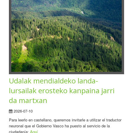
Udalak mendialdeko landa-
lursailak erosteko kanpaina jarri
da martxan
2026-07-10
Para leerlo en castellano, queremos invitarle a utilizar el traductor
neuronal que el Gobierno Vasco ha puesto al servicio de la
ciudadanía:
Aquí