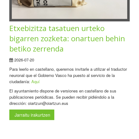
Etxebizitza tasatuen urteko
bigarren zozketa: onartuen behin
betiko zerrenda
2026-07-20
Para leerlo en castellano, queremos invitarle a utilizar el traductor
neuronal que el Gobierno Vasco ha puesto al servicio de la
ciudadanía:
Aquí
El ayuntamiento dispone de versiones en castellano de sus
publicaciones periódicas. Se pueden recibir pidiéndolo a la
dirección: oiartzun@oiartzun.eus
Jarraitu irakurtzen