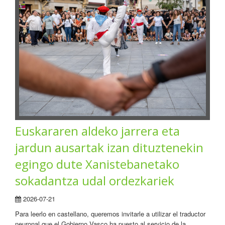
Euskararen aldeko jarrera eta
jardun ausartak izan dituztenekin
egingo dute Xanistebanetako
sokadantza udal ordezkariek
2026-07-21
Para leerlo en castellano, queremos invitarle a utilizar el traductor
neuronal que el Gobierno Vasco ha puesto al servicio de la