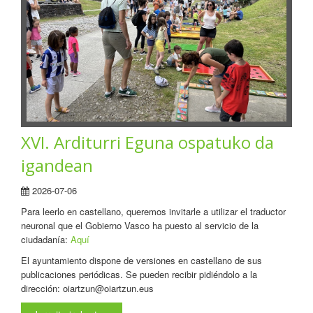
XVI. Arditurri Eguna ospatuko da
igandean
2026-07-06
Para leerlo en castellano, queremos invitarle a utilizar el traductor
neuronal que el Gobierno Vasco ha puesto al servicio de la
ciudadanía:
Aquí
El ayuntamiento dispone de versiones en castellano de sus
publicaciones periódicas. Se pueden recibir pidiéndolo a la
dirección: oiartzun@oiartzun.eus