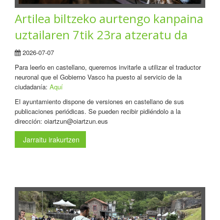
Artilea biltzeko aurtengo kanpaina
uztailaren 7tik 23ra atzeratu da
2026-07-07
Para leerlo en castellano, queremos invitarle a utilizar el traductor
neuronal que el Gobierno Vasco ha puesto al servicio de la
ciudadanía:
Aquí
El ayuntamiento dispone de versiones en castellano de sus
publicaciones periódicas. Se pueden recibir pidiéndolo a la
dirección: oiartzun@oiartzun.eus
Jarraitu irakurtzen