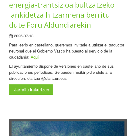
energia-trantsizioa bultzatzeko
lankidetza hitzarmena berritu
dute Foru Aldundiarekin
2026-07-13
Para leerlo en castellano, queremos invitarle a utilizar el traductor
neuronal que el Gobierno Vasco ha puesto al servicio de la
ciudadanía:
Aquí
El ayuntamiento dispone de versiones en castellano de sus
publicaciones periódicas. Se pueden recibir pidiéndolo a la
dirección: oiartzun@oiartzun.eus
Jarraitu irakurtzen