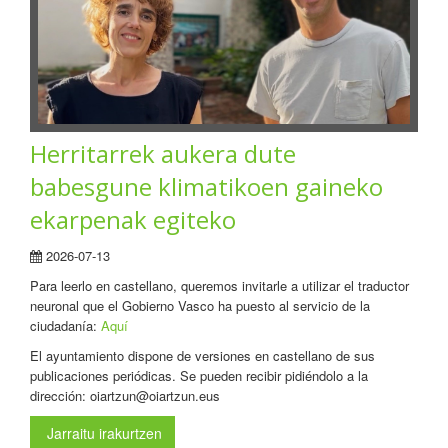
Herritarrek aukera dute
babesgune klimatikoen gaineko
ekarpenak egiteko
2026-07-13
Para leerlo en castellano, queremos invitarle a utilizar el traductor
neuronal que el Gobierno Vasco ha puesto al servicio de la
ciudadanía:
Aquí
El ayuntamiento dispone de versiones en castellano de sus
publicaciones periódicas. Se pueden recibir pidiéndolo a la
dirección: oiartzun@oiartzun.eus
Jarraitu irakurtzen