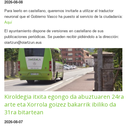
2026-08-08
Para leerlo en castellano, queremos invitarle a utilizar el traductor
neuronal que el Gobierno Vasco ha puesto al servicio de la ciudadanía:
Aquí
El ayuntamiento dispone de versiones en castellano de sus
publicaciones periódicas. Se pueden recibir pidiéndolo a la dirección:
oiartzun@oiartzun.eus
Kiroldegia itxita egongo da abuztuaren 24ra
arte eta Xorrola goizez bakarrik ibiliko da
31ra bitartean
2026-08-07