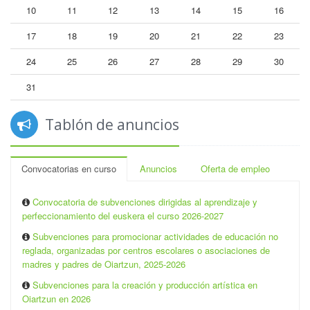
10
11
12
13
14
15
16
17
18
19
20
21
22
23
24
25
26
27
28
29
30
31
Tablón de anuncios
Convocatorias en curso
Anuncios
Oferta de empleo
Convocatoria de subvenciones dirigidas al aprendizaje y
perfeccionamiento del euskera el curso 2026-2027
Subvenciones para promocionar actividades de educación no
reglada, organizadas por centros escolares o asociaciones de
madres y padres de Oiartzun, 2025-2026
Subvenciones para la creación y producción artística en
Oiartzun en 2026