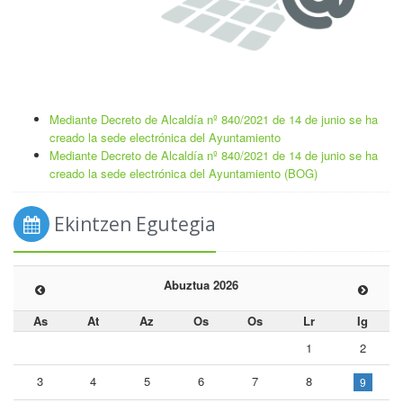
Mediante Decreto de Alcaldía nº 840/2021 de 14 de junio se ha
creado la sede electrónica del Ayuntamiento
Mediante Decreto de Alcaldía nº 840/2021 de 14 de junio se ha
creado la sede electrónica del Ayuntamiento (BOG)
Ekintzen Egutegia
Abuztua 2026
As
At
Az
Os
Os
Lr
Ig
1
2
3
4
5
6
7
8
9