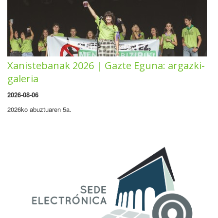
Xanistebanak 2026 | Gazte Eguna: argazki-
galeria
2026-08-06
2026ko abuztuaren 5a.