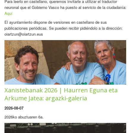
Para leerlo en castellano, queremos invitarle a utilizar el traductor
neuronal que el Gobierno Vasco ha puesto al servicio de la ciudadanía:
Aquí
El ayuntamiento dispone de versiones en castellano de sus
publicaciones periódicas. Se pueden recibir pidiéndolo a la dirección:
oiartzun@oiartzun.eus
Xanistebanak 2026 | Haurren Eguna eta
Arkume Jatea: argazki-galeria
2026-08-07
2026ko abuztuaren 6a.