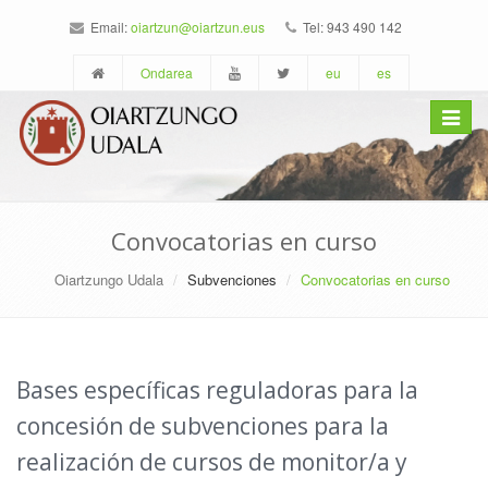
Email:
oiartzun@oiartzun.eus
Tel: 943 490 142
Ondarea
eu
es
Toggle
navigat
Convocatorias en curso
Oiartzungo Udala
Subvenciones
Convocatorias en curso
Bases específicas reguladoras para la
concesión de subvenciones para la
realización de cursos de monitor/a y