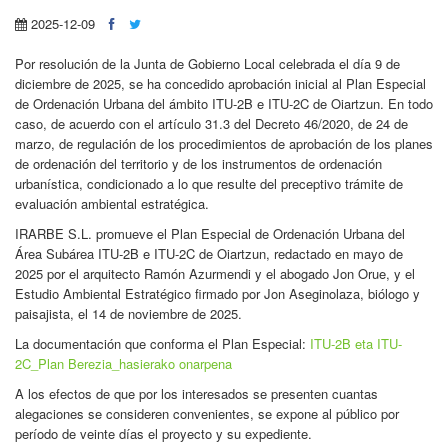
2025-12-09
Por resolución de la Junta de Gobierno Local celebrada el día 9 de
diciembre de 2025, se ha concedido aprobación inicial al Plan Especial
de Ordenación Urbana del ámbito ITU-2B e ITU-2C de Oiartzun. En todo
caso, de acuerdo con el artículo 31.3 del Decreto 46/2020, de 24 de
marzo, de regulación de los procedimientos de aprobación de los planes
de ordenación del territorio y de los instrumentos de ordenación
urbanística, condicionado a lo que resulte del preceptivo trámite de
evaluación ambiental estratégica.
IRARBE S.L. promueve el Plan Especial de Ordenación Urbana del
Área Subárea ITU-2B e ITU-2C de Oiartzun, redactado en mayo de
2025 por el arquitecto Ramón Azurmendi y el abogado Jon Orue, y el
Estudio Ambiental Estratégico firmado por Jon Aseginolaza, biólogo y
paisajista, el 14 de noviembre de 2025.
La documentación que conforma el Plan Especial:
ITU-2B eta ITU-
2C_Plan Berezia_hasierako onarpena
A los efectos de que por los interesados se presenten cuantas
alegaciones se consideren convenientes, se expone al público por
período de veinte días el proyecto y su expediente.