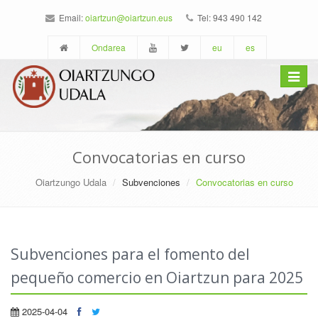
Email:
oiartzun@oiartzun.eus
Tel: 943 490 142
Ondarea
eu
es
Toggle
navigat
Convocatorias en curso
Oiartzungo Udala
Subvenciones
Convocatorias en curso
Subvenciones para el fomento del
pequeño comercio en Oiartzun para 2025
2025-04-04