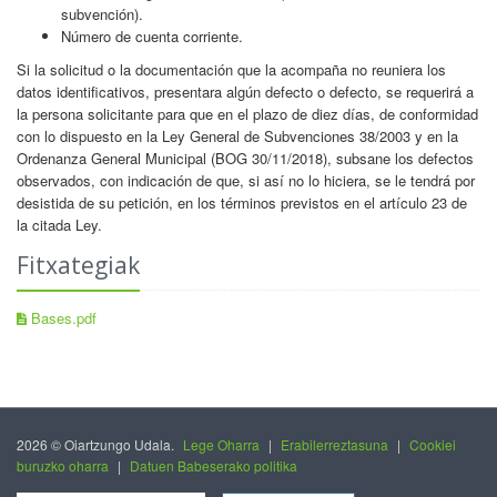
subvención).
Número de cuenta corriente.
Si la solicitud o la documentación que la acompaña no reuniera los
datos identificativos, presentara algún defecto o defecto, se requerirá a
la persona solicitante para que en el plazo de diez días, de conformidad
con lo dispuesto en la Ley General de Subvenciones 38/2003 y en la
Ordenanza General Municipal (BOG 30/11/2018), subsane los defectos
observados, con indicación de que, si así no lo hiciera, se le tendrá por
desistida de su petición, en los términos previstos en el artículo 23 de
la citada Ley.
Fitxategiak
Bases.pdf
2026 © Oiartzungo Udala.
Lege Oharra
|
Erabilerreztasuna
|
Cookiei
buruzko oharra
|
Datuen Babeserako politika