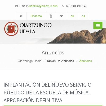
Email:
oiartzun@oiartzun.eus
Tel: 943 490 142
Ondarea
eu
es
Toggle
navigat
Anuncios
Oiartzungo Udala
Tablón De Anuncios
Anuncios
IMPLANTACIÓN DEL NUEVO SERVICIO
PÚBLICO DE LA ESCUELA DE MÚSICA.
APROBACIÓN DEFINITIVA