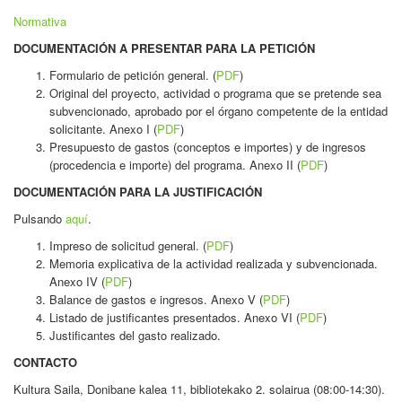
Normativa
DOCUMENTACIÓN A PRESENTAR PARA LA PETICIÓN
Formulario de petición general. (
PDF
)
Original del proyecto, actividad o programa que se pretende sea
subvencionado, aprobado por el órgano competente de la entidad
solicitante. Anexo I (
PDF
)
Presupuesto de gastos (conceptos e importes) y de ingresos
(procedencia e importe) del programa. Anexo II (
PDF
)
DOCUMENTACIÓN PARA LA JUSTIFICACIÓN
Pulsando
aquí
.
Impreso de solicitud general. (
PDF
)
Memoria explicativa de la actividad realizada y subvencionada.
Anexo IV (
PDF
)
Balance de gastos e ingresos. Anexo V (
PDF
)
Listado de justificantes presentados. Anexo VI (
PDF
)
Justificantes del gasto realizado.
CONTACTO
Kultura Saila, Donibane kalea 11, bibliotekako 2. solairua (08:00-14:30).