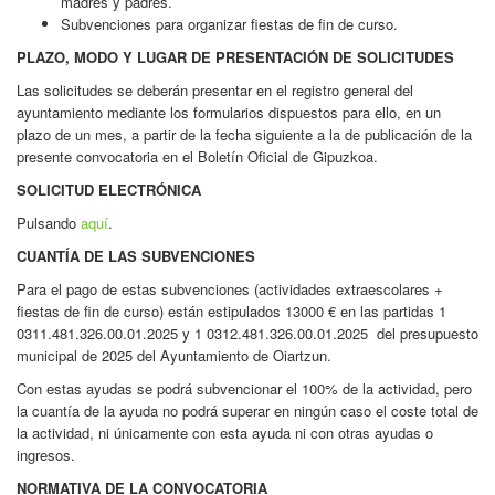
madres y padres.
Subvenciones para organizar fiestas de fin de curso.
PLAZO, MODO Y LUGAR DE PRESENTACIÓN DE SOLICITUDES
Las solicitudes se deberán presentar en el registro general del
ayuntamiento mediante los formularios dispuestos para ello, en un
plazo de un mes, a partir de la fecha siguiente a la de publicación de la
presente convocatoria en el Boletín Oficial de Gipuzkoa.
SOLICITUD ELECTRÓNICA
Pulsando
aquí
.
CUANTÍA DE LAS SUBVENCIONES
Para el pago de estas subvenciones (actividades extraescolares +
fiestas de fin de curso) están estipulados 13000 € en las partidas 1
0311.481.326.00.01.2025 y 1 0312.481.326.00.01.2025 del presupuesto
municipal de 2025 del Ayuntamiento de Oiartzun.
Con estas ayudas se podrá subvencionar el 100% de la actividad, pero
la cuantía de la ayuda no podrá superar en ningún caso el coste total de
la actividad, ni únicamente con esta ayuda ni con otras ayudas o
ingresos.
NORMATIVA DE LA CONVOCATORIA