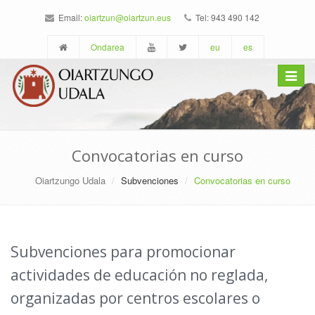
Email:
oiartzun@oiartzun.eus
Tel: 943 490 142
Ondarea
eu
es
Toggle
navigat
Convocatorias en curso
Oiartzungo Udala
Subvenciones
Convocatorias en curso
Subvenciones para promocionar
actividades de educación no reglada,
organizadas por centros escolares o