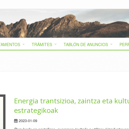
TAMENTOS
TRÁMITES
TABLÓN DE ANUNCIOS
PER
Energia trantsizioa, zaintza eta kul
estrategikoak
2023-01-09