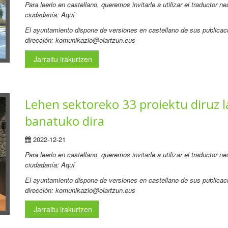
Para leerlo en castellano, queremos invitarle a utilizar el traductor 
ciudadanía: Aquí
El ayuntamiento dispone de versiones en castellano de sus publicaci
dirección: komunikazio@oiartzun.eus
Jarraitu irakurtzen
Lehen sektoreko 33 proiektu diruz 
banatuko dira
2022-12-21
Para leerlo en castellano, queremos invitarle a utilizar el traductor 
ciudadanía: Aquí
El ayuntamiento dispone de versiones en castellano de sus publicaci
dirección: komunikazio@oiartzun.eus
Jarraitu irakurtzen