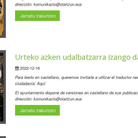
dirección: komunikazio@oiartzun.eus
Jarraitu irakurtzen
Urteko azken udalbatzarra izango d
2022-12-16
Para leerlo en castellano, queremos invitarle a utilizar el traductor 
ciudadanía: Aquí
El ayuntamiento dispone de versiones en castellano de sus publicaci
dirección: komunikazio@oiartzun.eus
Jarraitu irakurtzen