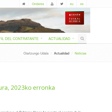
Ondarea
eu
es
FIL DEL CONTRATANTE
ACTUALIDAD
Oiartzungo Udala
Actualidad
Noticias
tura, 2023ko erronka