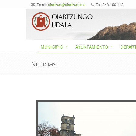
Email:
oiartzun@oiartzun.eus
Tel: 943 490 142
MUNICIPIO
AYUNTAMIENTO
DEPAR
Noticias