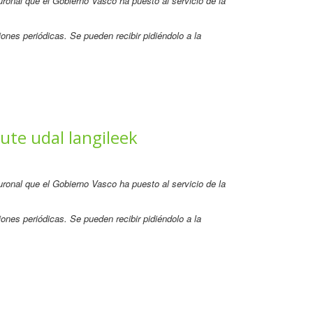
neuronal que el Gobierno Vasco ha puesto al servicio de la
ones periódicas. Se pueden recibir pidiéndolo a la
te udal langileek
neuronal que el Gobierno Vasco ha puesto al servicio de la
ones periódicas. Se pueden recibir pidiéndolo a la