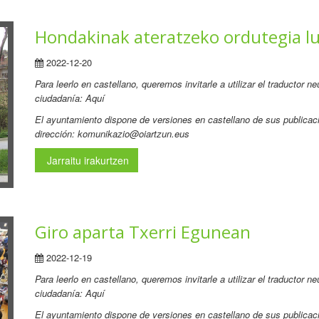
Hondakinak ateratzeko ordutegia l
2022-12-20
Para leerlo en castellano, queremos invitarle a utilizar el traductor 
ciudadanía: Aquí
El ayuntamiento dispone de versiones en castellano de sus publicaci
dirección: komunikazio@oiartzun.eus
Jarraitu irakurtzen
Giro aparta Txerri Egunean
2022-12-19
Para leerlo en castellano, queremos invitarle a utilizar el traductor 
ciudadanía: Aquí
El ayuntamiento dispone de versiones en castellano de sus publicaci