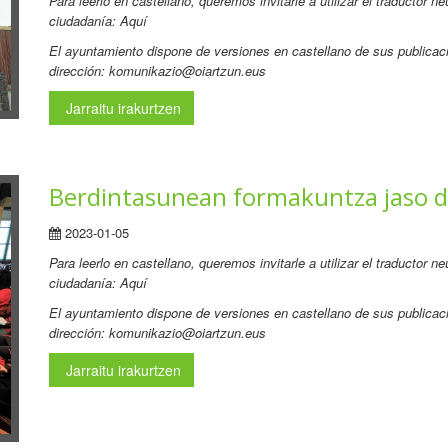
Para leerlo en castellano, queremos invitarle a utilizar el traductor 
ciudadanía: Aquí
El ayuntamiento dispone de versiones en castellano de sus publicaci
dirección: komunikazio@oiartzun.eus
Jarraitu irakurtzen
Berdintasunean formakuntza jaso du
2023-01-05
Para leerlo en castellano, queremos invitarle a utilizar el traductor 
ciudadanía: Aquí
El ayuntamiento dispone de versiones en castellano de sus publicaci
dirección: komunikazio@oiartzun.eus
Jarraitu irakurtzen