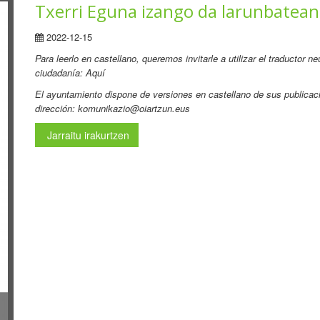
Txerri Eguna izango da larunbatean
2022-12-15
Para leerlo en castellano, queremos invitarle a utilizar el traductor 
ciudadanía: Aquí
El ayuntamiento dispone de versiones en castellano de sus publicaci
dirección: komunikazio@oiartzun.eus
Jarraitu irakurtzen