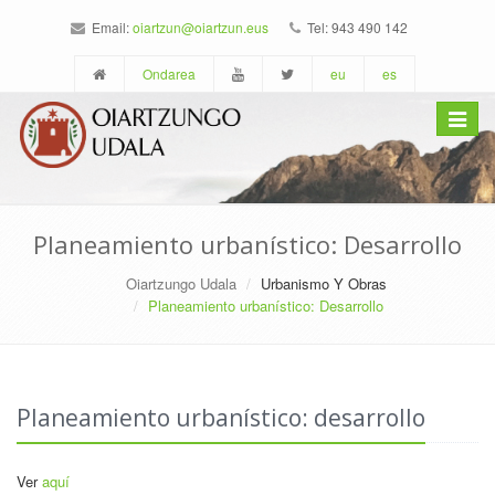
Email:
oiartzun@oiartzun.eus
Tel: 943 490 142
Ondarea
eu
es
Toggle
navigat
Planeamiento urbanístico: Desarrollo
Oiartzungo Udala
Urbanismo Y Obras
Planeamiento urbanístico: Desarrollo
Planeamiento urbanístico: desarrollo
Ver
aquí