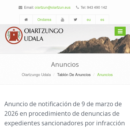
Email:
oiartzun@oiartzun.eus
Tel: 943 490 142
Ondarea
eu
es
Toggle
navigat
Anuncios
Oiartzungo Udala
Tablón De Anuncios
Anuncios
Anuncio de notificación de 9 de marzo de
2026 en procedimiento de denuncias de
expedientes sancionadores por infracción