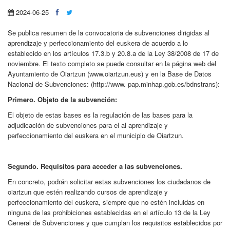
2024-06-25
Se publica resumen de la convocatoria de subvenciones dirigidas al
aprendizaje y perfeccionamiento del euskera de acuerdo a lo
establecido en los artículos 17.3.b y 20.8.a de la Ley 38/2008 de 17 de
noviembre. El texto completo se puede consultar en la página web del
Ayuntamiento de Oiartzun (www.oiartzun.eus) y en la Base de Datos
Nacional de Subvenciones: (http://www. pap.minhap.gob.es/bdnstrans):
Primero. Objeto de la subvención:
El objeto de estas bases es la regulación de las bases para la
adjudicación de subvenciones para el al aprendizaje y
perfeccionamiento del euskera en el municipio de Oiartzun.
Segundo. Requisitos para acceder a las subvenciones.
En concreto, podrán solicitar estas subvenciones los ciudadanos de
oiartzun que estén realizando cursos de aprendizaje y
perfeccionamiento del euskera, siempre que no estén incluidas en
ninguna de las prohibiciones establecidas en el artículo 13 de la Ley
General de Subvenciones y que cumplan los requisitos establecidos por