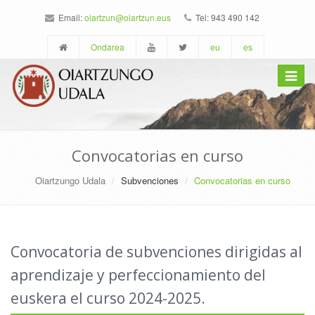
Email:
oiartzun@oiartzun.eus
Tel: 943 490 142
Ondarea
eu
es
Toggle
navigat
Convocatorias en curso
Oiartzungo Udala
Subvenciones
Convocatorias en curso
Convocatoria de subvenciones dirigidas al
aprendizaje y perfeccionamiento del
euskera el curso 2024-2025.