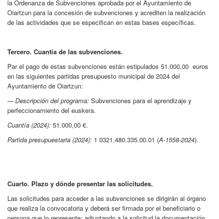
la Ordenanza de Subvenciones aprobada por el Ayuntamiento de
Oiartzun para la concesión de subvenciones y acrediten la realización
de las actividades que se especifican en estas bases específicas.
Tercero. Cuantía de las subvenciones.
Par el pago de estas subvenciones están estipulados 51.000,00 euros
en las siguientes partidas presupuesto municipal de 2024 del
Ayuntamiento de Oiartzun:
—
Descripci
ó
n del programa:
Subvenciones para el aprendizaje y
perfeccionamiento del euskera.
Cuantía (2024):
51.000,00 €.
Partida presupuestaria (2024):
1 0321.480.335.00.01 (
A-1558-2024
).
Cuarto. Plazo y dónde presentar las solicitudes.
Las solicitudes para acceder a las subvenciones se dirigirán al órgano
que realiza la convocatoria y deberá ser firmada por el beneficiario o
persona que lo represente; adjuntando a la solicitud la documentación