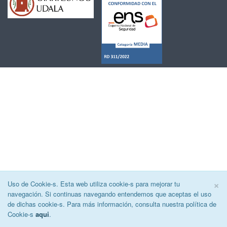
C
×
Uso de Cookie-s. Esta web utiliza cookie-s para mejorar tu
navegación. Si continuas navegando entendemos que aceptas el uso
de dichas cookie-s. Para más información, consulta nuestra política de
Cookie-s
aqui
.