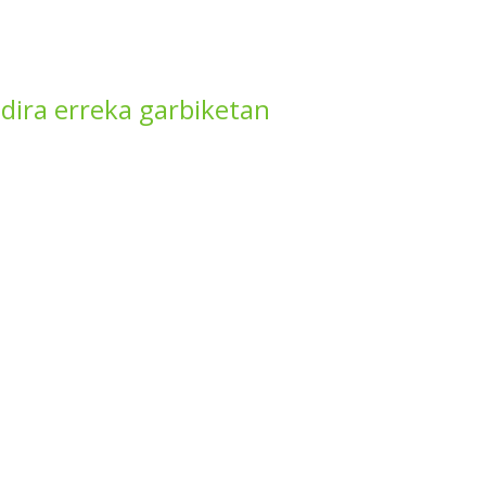
dira erreka garbiketan