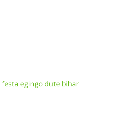
 festa egingo dute bihar