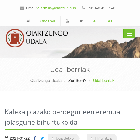
Email:
oiartzun@oiartzun.eus
Tel: 943 490 142
Ondarea
eu
es
Toggle
navigat
Udal berriak
Oiartzungo Udala
Zer Berri?
Udal berriak
Kalexa plazako berdeguneen eremua
jolasgune bihurtuko da
2021-01-22
Ugaldetxo
Hirigintza