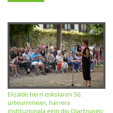
Elizalde herri eskolaren 50.
urteurrenean, harrera
instituzionala egin dio Oiartzungo