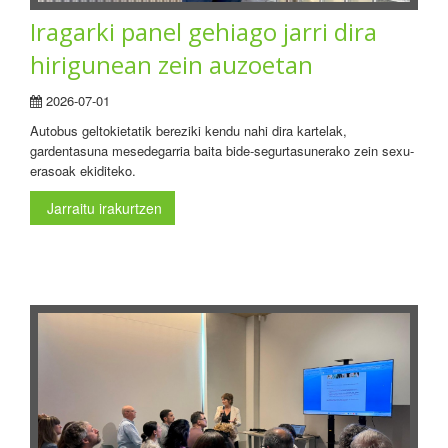
Iragarki panel gehiago jarri dira
hirigunean zein auzoetan
2026-07-01
Autobus geltokietatik bereziki kendu nahi dira kartelak,
gardentasuna mesedegarria baita bide-segurtasunerako zein sexu-
erasoak ekiditeko.
Jarraitu irakurtzen