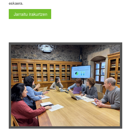
eskaera.
Jarraitu irakurtzen