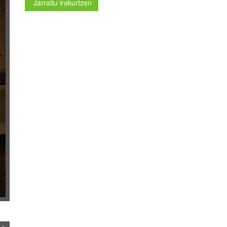
Jarraitu irakurtzen