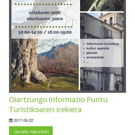
Oiartzungo Informazio Puntu
Turistikoaren irekiera
2017-06-22
Jarraitu irakurtzen