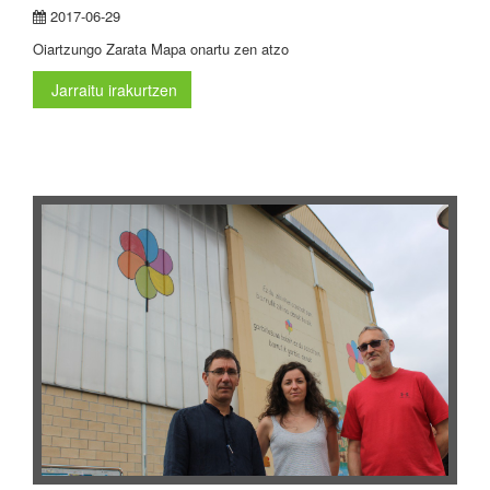
2017-06-29
Oiartzungo Zarata Mapa onartu zen atzo
Jarraitu irakurtzen