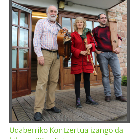
Udaberriko Kontzertua izango da