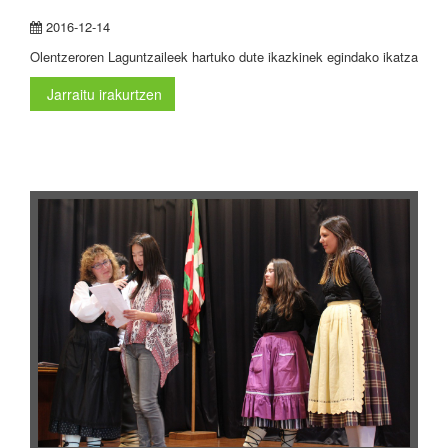
2016-12-14
Olentzeroren Laguntzaileek hartuko dute ikazkinek egindako ikatza
Jarraitu irakurtzen