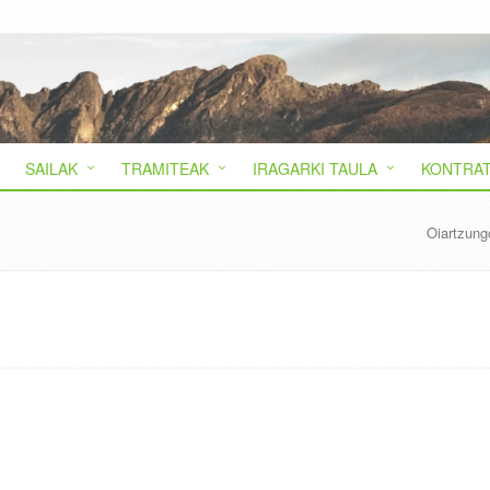
SAILAK
TRAMITEAK
IRAGARKI TAULA
KONTRAT
Oiartzung