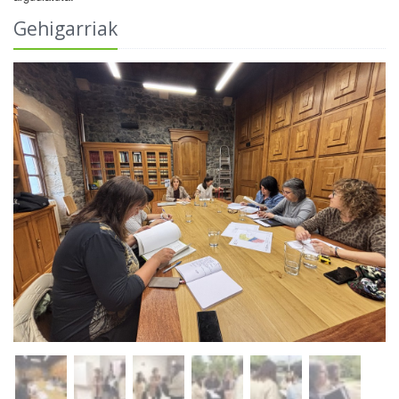
Gehigarriak