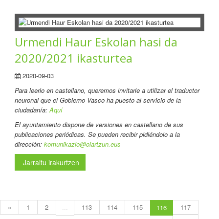
Urmendi Haur Eskolan hasi da
2020/2021 ikasturtea
2020-09-03
Para leerlo en castellano
, queremos invitarle a utilizar el traductor
neuronal que el Gobierno Vasco ha puesto al servicio de la
ciudadanía:
Aquí
El ayuntamiento dispone de versiones en castellano de sus
publicaciones periódicas. Se pueden recibir pidiéndolo a la
dirección:
komunikazio@oiartzun.eus
Jarraitu irakurtzen
«
1
2
113
114
115
117
...
116