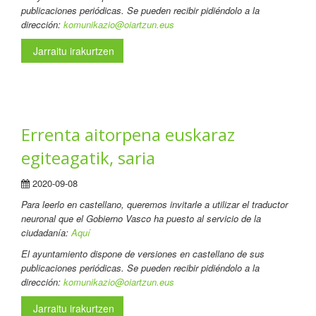
publicaciones periódicas. Se pueden recibir pidiéndolo a la
dirección:
komunikazio@oiartzun.eus
Jarraitu irakurtzen
Errenta aitorpena euskaraz
egiteagatik, saria
2020-09-08
Para leerlo en castellano
, queremos invitarle a utilizar el traductor
neuronal que el Gobierno Vasco ha puesto al servicio de la
ciudadanía:
Aquí
El ayuntamiento dispone de versiones en castellano de sus
publicaciones periódicas. Se pueden recibir pidiéndolo a la
dirección:
komunikazio@oiartzun.eus
Jarraitu irakurtzen