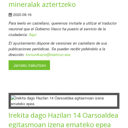
mineralak aztertzeko
2020-09-16
Para leerlo en castellano
, queremos invitarle a utilizar el traductor
neuronal que el Gobierno Vasco ha puesto al servicio de la
ciudadanía:
Aquí
El ayuntamiento dispone de versiones en castellano de sus
publicaciones periódicas. Se pueden recibir pidiéndolo a la
dirección:
komunikazio@oiartzun.eus
Jarraitu irakurtzen
Irekita dago Hazilan 14 Oarsoaldea
egitasmoan izena emateko epea