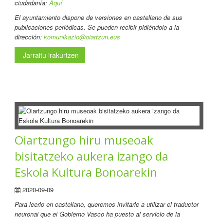
ciudadanía:
Aquí
El ayuntamiento dispone de versiones en castellano de sus
publicaciones periódicas. Se pueden recibir pidiéndolo a la
dirección:
komunikazio@oiartzun.eus
Jarraitu irakurtzen
Oiartzungo hiru museoak
bisitatzeko aukera izango da
Eskola Kultura Bonoarekin
2020-09-09
Para leerlo en castellano
, queremos invitarle a utilizar el traductor
neuronal que el Gobierno Vasco ha puesto al servicio de la