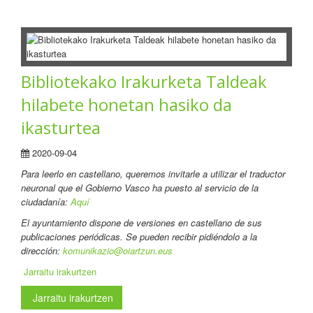
Bibliotekako Irakurketa Taldeak
hilabete honetan hasiko da
ikasturtea
2020-09-04
Para leerlo en castellano
, queremos invitarle a utilizar el traductor
neuronal que el Gobierno Vasco ha puesto al servicio de la
ciudadanía:
Aquí
El ayuntamiento dispone de versiones en castellano de sus
publicaciones periódicas. Se pueden recibir pidiéndolo a la
dirección:
komunikazio@oiartzun.eus
Jarraitu irakurtzen
Jarraitu irakurtzen