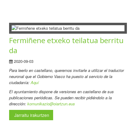
Fermiñene etxeko teilatua berritu
da
2020-09-03
Para leerlo en castellano
, queremos invitarle a utilizar el traductor
neuronal que el Gobierno Vasco ha puesto al servicio de la
ciudadanía:
Aquí
El ayuntamiento dispone de versiones en castellano de sus
publicaciones periódicas. Se pueden recibir pidiéndolo a la
dirección:
komunikazio@oiartzun.eus
Jarraitu irakurtzen