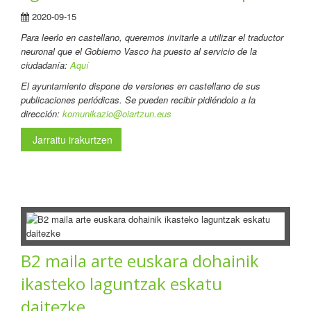
2020-09-15
Para leerlo en castellano
, queremos invitarle a utilizar el traductor
neuronal que el Gobierno Vasco ha puesto al servicio de la
ciudadanía:
Aquí
El ayuntamiento dispone de versiones en castellano de sus
publicaciones periódicas. Se pueden recibir pidiéndolo a la
dirección:
komunikazio@oiartzun.eus
Jarraitu irakurtzen
B2 maila arte euskara dohainik
ikasteko laguntzak eskatu
daitezke