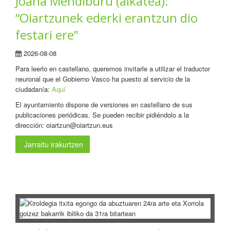
Joana Mendiburu (alkatea):
“Oiartzunek ederki erantzun dio
festari ere”
2026-08-08
Para leerlo en castellano, queremos invitarle a utilizar el traductor
neuronal que el Gobierno Vasco ha puesto al servicio de la
ciudadanía:
Aquí
El ayuntamiento dispone de versiones en castellano de sus
publicaciones periódicas. Se pueden recibir pidiéndolo a la
dirección: oiartzun@oiartzun.eus
Jarraitu irakurtzen