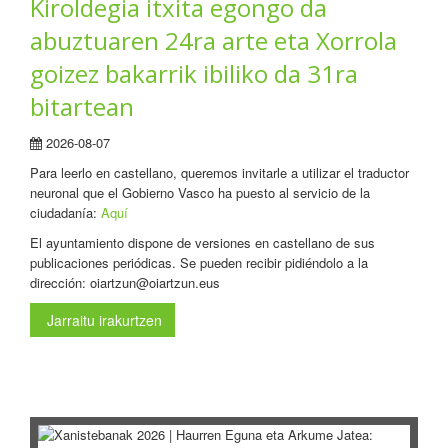
Kiroldegia itxita egongo da
abuztuaren 24ra arte eta Xorrola
goizez bakarrik ibiliko da 31ra
bitartean
2026-08-07
Para leerlo en castellano, queremos invitarle a utilizar el traductor
neuronal que el Gobierno Vasco ha puesto al servicio de la
ciudadanía:
Aquí
El ayuntamiento dispone de versiones en castellano de sus
publicaciones periódicas. Se pueden recibir pidiéndolo a la
dirección: oiartzun@oiartzun.eus
Jarraitu irakurtzen