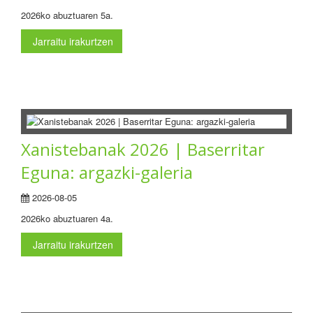
2026ko abuztuaren 5a.
Jarraitu irakurtzen
Xanistebanak 2026 | Baserritar
Eguna: argazki-galeria
2026-08-05
2026ko abuztuaren 4a.
Jarraitu irakurtzen