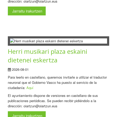
dirección: oiartzun@oiartzun.eus
Jarraitu irakurtzen
Herri musikari plaza eskaini
dietenei eskertza
2026-08-01
Para leerlo en castellano, queremos invitarle a utilizar el traductor
neuronal que el Gobierno Vasco ha puesto al servicio de la
ciudadanía:
Aquí
El ayuntamiento dispone de versiones en castellano de sus
publicaciones periódicas. Se pueden recibir pidiéndolo a la
dirección: oiartzun@oiartzun.eus
Jarraitu irakurtzen