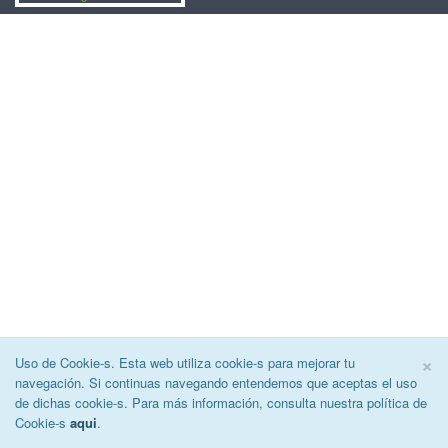
C
×
Uso de Cookie-s. Esta web utiliza cookie-s para mejorar tu
navegación. Si continuas navegando entendemos que aceptas el uso
de dichas cookie-s. Para más información, consulta nuestra política de
Cookie-s
aqui
.