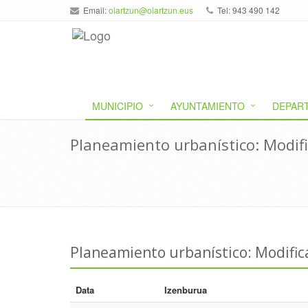
Email:
oiartzun@oiartzun.eus
Tel: 943 490 142
MUNICIPIO
AYUNTAMIENTO
DEPAR
Planeamiento urbanístico: Modifi
Planeamiento urbanístico: Modific
Data
Izenburua