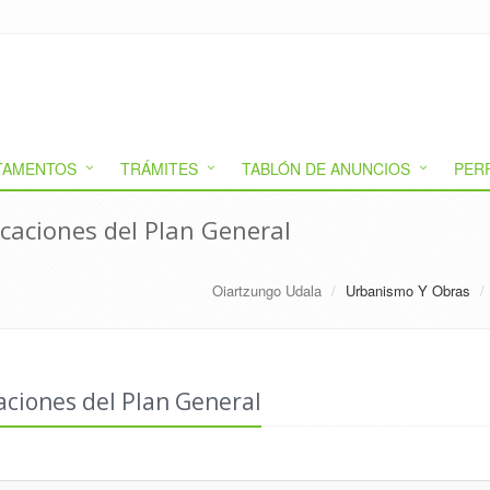
TAMENTOS
TRÁMITES
TABLÓN DE ANUNCIOS
PER
caciones del Plan General
Oiartzungo Udala
Urbanismo Y Obras
aciones del Plan General